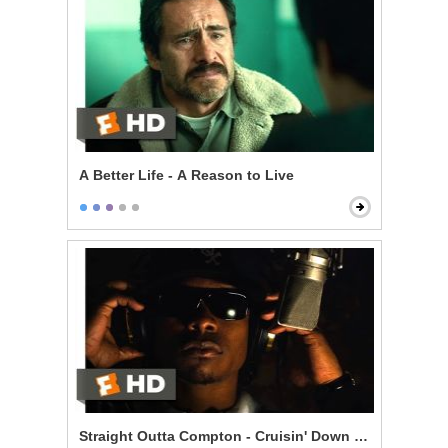
A Better Life - A Reason to Live
Straight Outta Compton - Cruisin' Down the Street in 