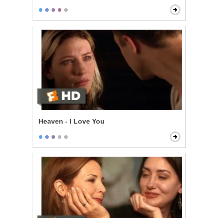
Heaven - I Love You