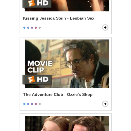
Kissing Jessica Stein - Lesbian Sex
The Adventure Club - Ozzie's Shop