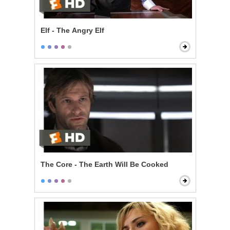
Elf - The Angry Elf
The Core - The Earth Will Be Cooked