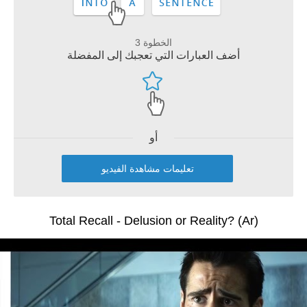
الخطوة 3
أضف العبارات التي تعجبك إلى المفضلة
أو
تعليمات مشاهدة الفيديو
Total Recall - Delusion or Reality? (Ar)