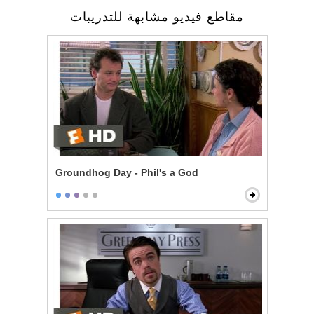
مقاطع فيديو مشابهة للتدريبات
Groundhog Day - Phil's a God