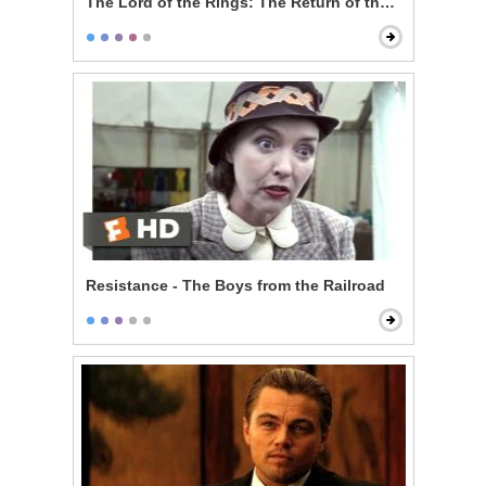
The Lord of the Rings: The Return of the King - My P
Resistance - The Boys from the Railroad