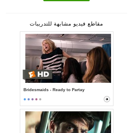
مقاطع فيديو مشابهة للتدريبات
Bridesmaids - Ready to Partay