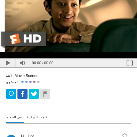
00:00
/
00:00
Movie Scenes
الفئة:
المستوى:
كلمات للدراسة
نص الفيديو
Hi
.
I'm