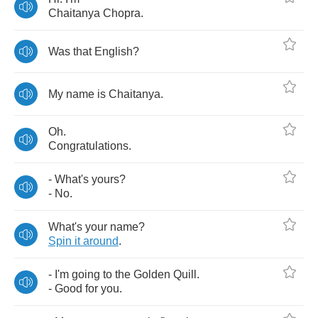
Chaitanya
Chopra
.
Was
that
English
?
My
name
is
Chaitanya
.
Oh
.
Congratulations
.
-
What's
yours
?
-
No
.
What's
your
name
?
Spin
it
around
.
-
I'm
going
to
the
Golden
Quill
.
-
Good
for
you
.