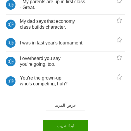
-
My
parents
are
up
in
first
class
.
-
Great
.
My
dad
says
that
economy
class
builds
character
.
I
was
in
last
year's
tournament
.
I
overheard
you
say
you're
going
,
too
.
You're
the
grown
-
up
who's
competing
,
huh
?
عرض المزيد
أبدأ التدريب