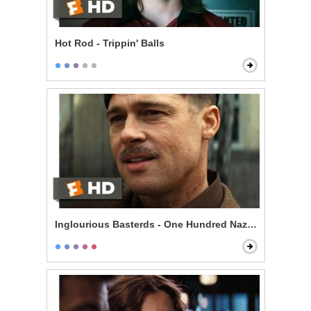
Hot Rod - Trippin' Balls
Inglourious Basterds - One Hundred Nazi Scalps