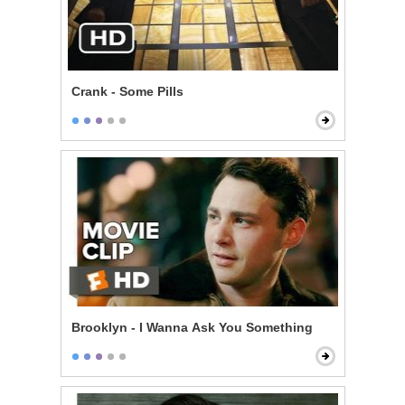
Crank - Some Pills
Brooklyn - I Wanna Ask You Something