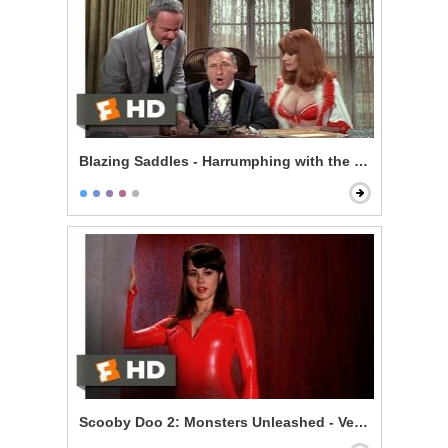
Blazing Saddles - Harrumphing with the Governor
Scooby Doo 2: Monsters Unleashed - Velma Gets Hot