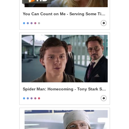
You Can Count on Me - Serving Some Time
Spider Man: Homecoming - Tony Stark Shows Spider S