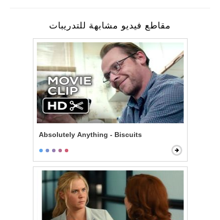
مقاطع فيديو مشابهة للتدريبات
Absolutely Anything - Biscuits