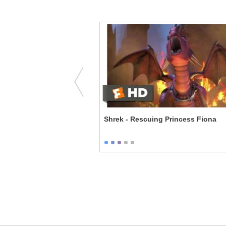
he Haunted Bathroom
Shrek - Rescuing Princess Fiona