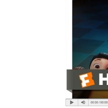
00:00
/
00:00