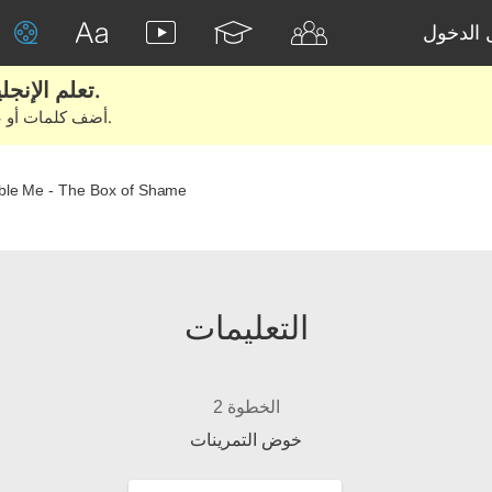
الدخول
تعلم الإنجليزية الحقيقية من الأفلام والكتب.
أضف كلمات أو عبارات للتعلم والتدريب مع متعلمين آخرين.
ble Me - The Box of Shame
التعليمات
الخطوة 2
خوض التمرينات