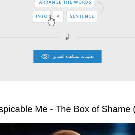
أو
تعليمات مشاهدة الفيديو
spicable Me - The Box of Shame (