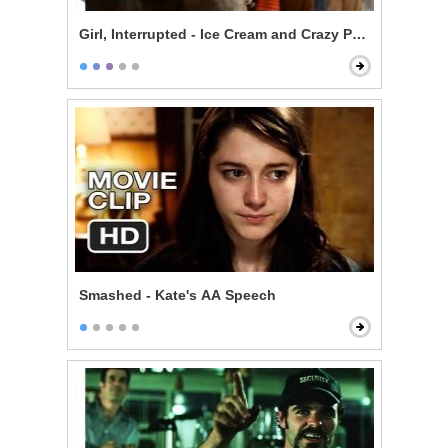
Girl, Interrupted - Ice Cream and Crazy People
Smashed - Kate's AA Speech