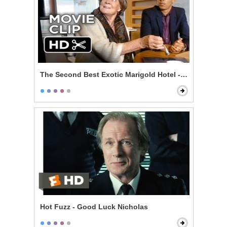
The Second Best Exotic Marigold Hotel - The Lawyer
Hot Fuzz - Good Luck Nicholas