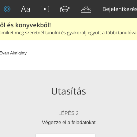
Bejelentkezé
ből és könyvekből!
amiket meg szeretnél tanulni és gyakorolj együtt a többi tanulóval
Evan Almighty
Utasítás
LÉPÉS 2
Végezze el a feladatokat