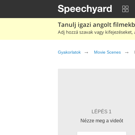
Tanulj igazi angolt filmek
Adj hozzá szavak vagy kifejezéseket, 
Gyakorlatok
Movie Scenes
LÉPÉS 1
Nézze meg a videót