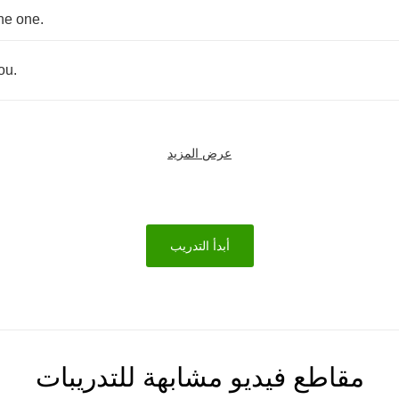
.
he
one
.
ou
.
عرض المزيد
أبدأ التدريب
مقاطع فيديو مشابهة للتدريبات