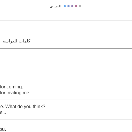
المستوى:
كلمات للدراسة
for
coming
.
for
inviting
me
.
me
.
What
do
you
think
?
's
...
ou
.