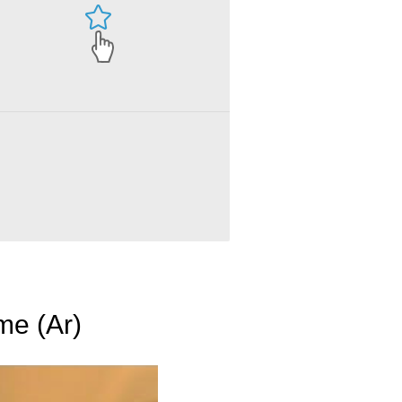
me (Ar)