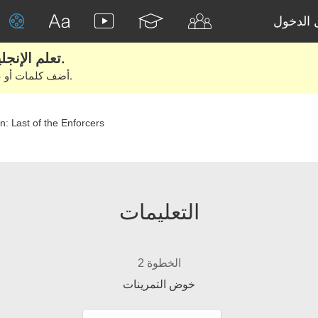
الدخول
تعلم الإنجليزية الحقيقية من الأفلام والكتب.
أضف كلمات أو عبارات للتعلم والتدريب مع متعلمين آخرين.
: Last of the Enforcers
التعليمات
الخطوة 2
خوض التمرينات