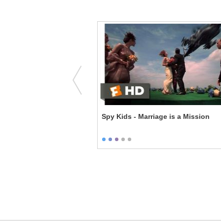
- Twisting My Words
Spy Kids - Marriage is a Mission