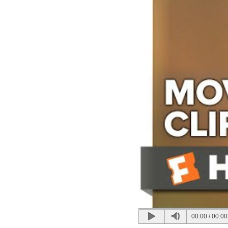
00:00
/
00:00