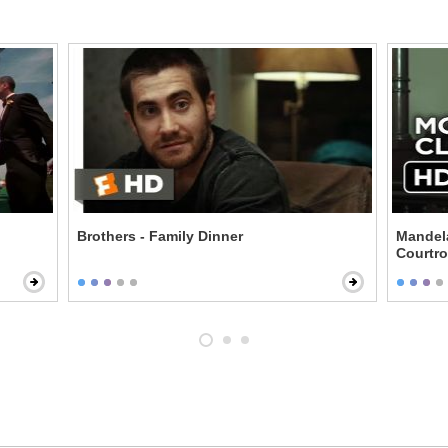
Brothers - Family Dinner
Mandela
Courtr