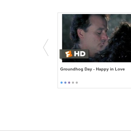
unt Jemima Treatment
Groundhog Day - Happy in Love