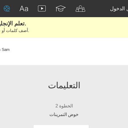
الدخول
تعلم الإنجليزية الحقيقية من الأفلام والكتب.
أضف كلمات أو عبارات للتعلم والتدريب مع متعلمين آخرين.
m Sam
التعليمات
الخطوة 2
خوض التمرينات