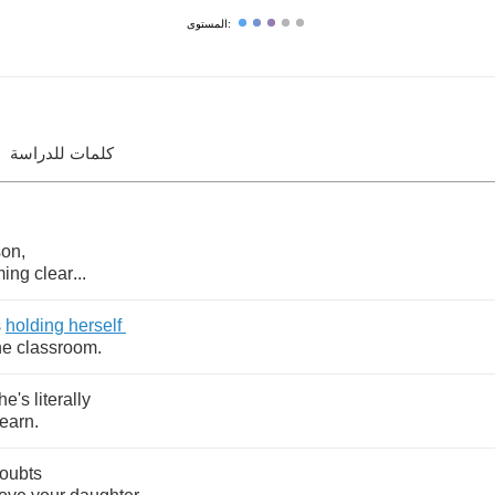
المستوى:
كلمات للدراسة
on
,
ming
clear
...
s
holding
herself
he
classroom
.
he's
literally
learn
.
oubts