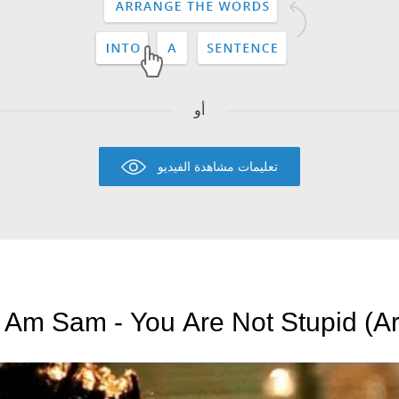
أو
تعليمات مشاهدة الفيديو
I Am Sam - You Are Not Stupid (Ar