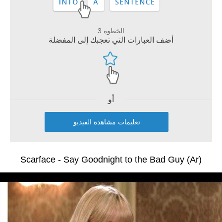
الخطوة 3
أضف العبارات التي تعجبك إلى المفضلة
أو
تعليمات مشاهدة الفيديو
Scarface - Say Goodnight to the Bad Guy (Ar)