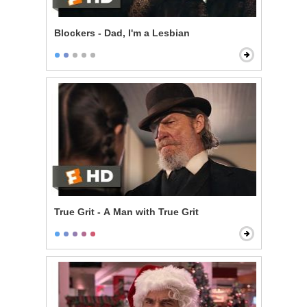
Blockers - Dad, I'm a Lesbian
True Grit - A Man with True Grit