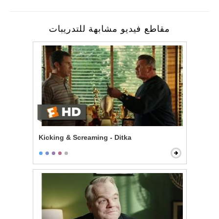
مقاطع فيديو مشابهة للتدريبات
Kicking & Screaming - Ditka