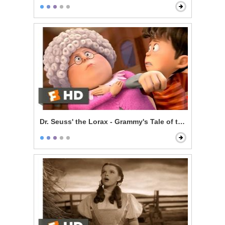
Dr. Seuss' the Lorax - Grammy's Tale of the Once-ler