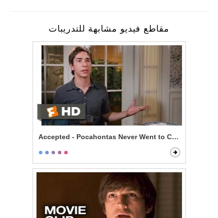
مقاطع فيديو مشابهة للتدريبات
Accepted - Pocahontas Never Went to College