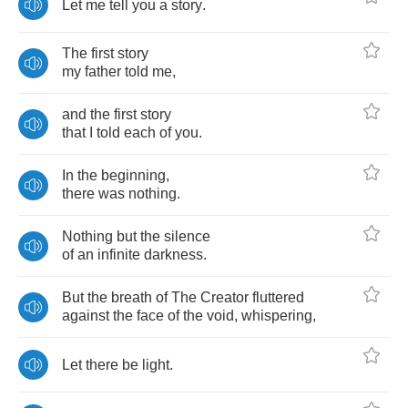
Let
me
tell
you
a
story
.
The
first
story
my
father
told
me
,
and
the
first
story
that
I
told
each
of
you
.
In
the
beginning
,
there
was
nothing
.
Nothing
but
the
silence
of
an
infinite
darkness
.
But
the
breath
of
The
Creator
fluttered
against
the
face
of
the
void
,
whispering
,
Let
there
be
light
.