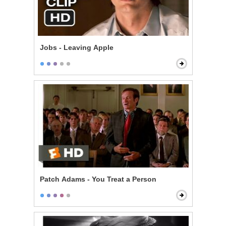
Jobs - Leaving Apple
Patch Adams - You Treat a Person