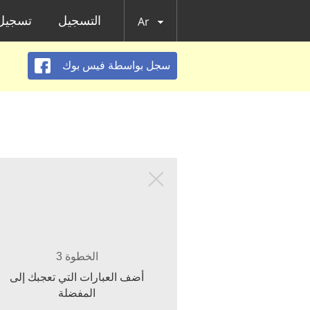
التسجيل
تسجيل 
Ar
سجل بواسطة فيس بوك
الخطوة 3
أضف العبارات التي تعجبك إلى
المفضلة