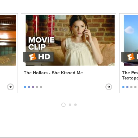
The Hollars - She Kissed Me
The Emo
Textopo