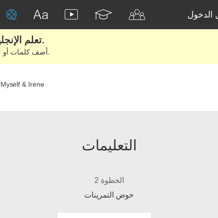
الدخول
تعلم الإنجليزية الحقيقية من الأفلام والكتب.
أضف كلمات أو عبارات للتعلم والتدريب مع متعلمين آخرين.
Myself & Irene
التعليمات
الخطوة 2
خوض التمرينات