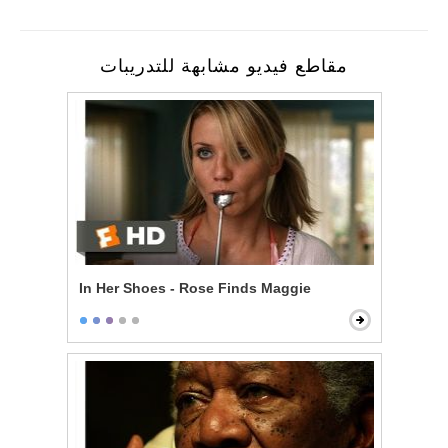
مقاطع فيديو مشابهة للتدريبات
In Her Shoes - Rose Finds Maggie