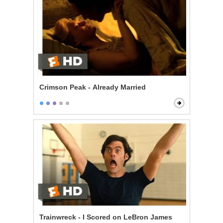
Crimson Peak - Already Married
Trainwreck - I Scored on LeBron James