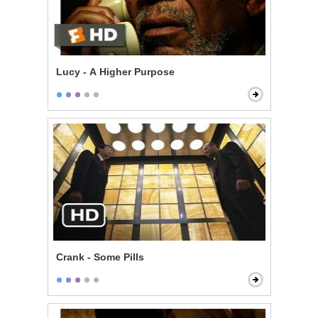
Lucy - A Higher Purpose
Crank - Some Pills