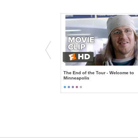
 - Lester Blackmails Brad
The End of the Tour - Welcome to
Minneapolis