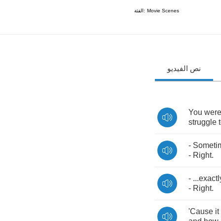
الفئة:
Movie Scenes
نص الفيديو
You
wer
struggle
-
Someti
-
Right
.
- ...
exactl
-
Right
.
'Cause
it