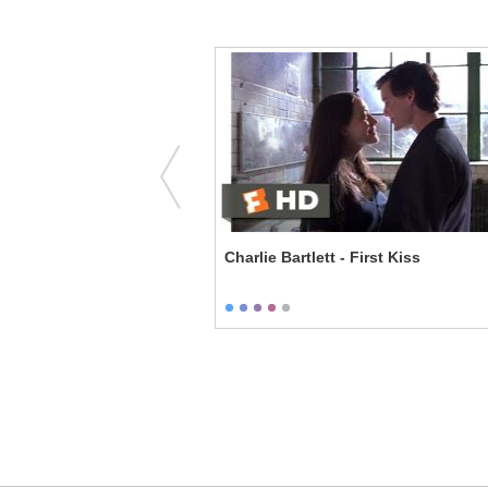
- Let it Breathe
Charlie Bartlett - First Kiss