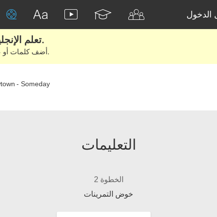
الدخول
تعلم الإنجليزية الحقيقية من الأفلام والكتب.
أضف كلمات أو عبارات للتعلم والتدريب مع متعلمين آخرين.
town - Someday
التعليمات
الخطوة 2
خوض التمرينات