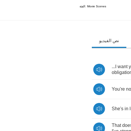
الفئة:
Movie Scenes
نص الفيديو
...
I
want
obligatio
You're
n
She's
in
That
does