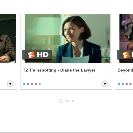
T2 Trainspotting - Diane the Lawyer
Beyond 