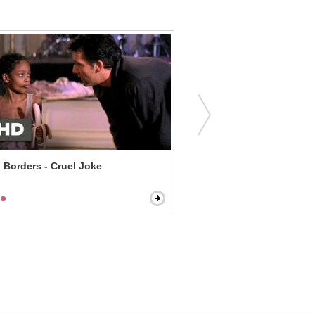
Borders - Cruel Joke
The Change-Up - We Alw
Second