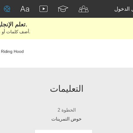
الدخول
تعلم الإنجليزية الحقيقية من الأفلام والكتب.
أضف كلمات أو عبارات للتعلم والتدريب مع متعلمين آخرين.
 Riding Hood
التعليمات
الخطوة 2
خوض التمرينات