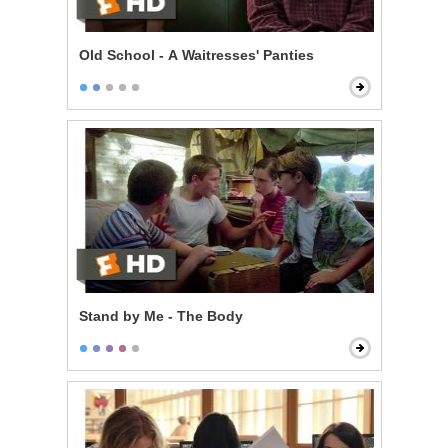
Old School - A Waitresses' Panties
Stand by Me - The Body