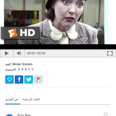
00:00
/
00:00
Movie Scenes
الفئة:
المستوى:
كلمات للدراسة
نص الفيديو
For
the