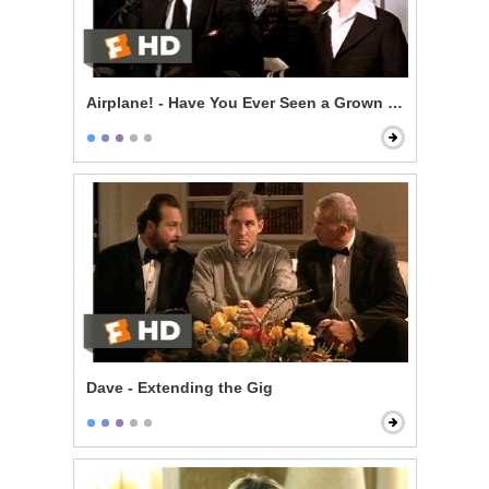
Airplane! - Have You Ever Seen a Grown Man Naked?
Dave - Extending the Gig