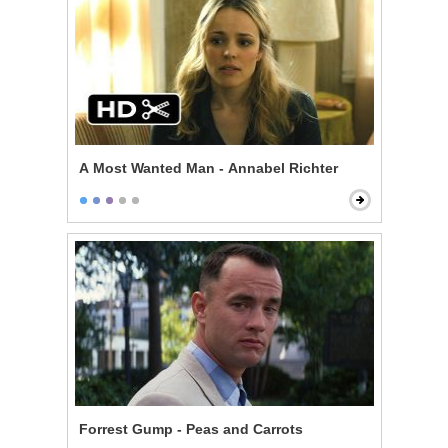
A Most Wanted Man - Annabel Richter
Forrest Gump - Peas and Carrots