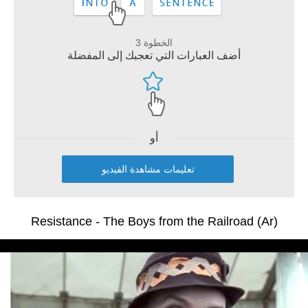
الخطوة 3
أضف العبارات التي تعجبك إلى المفضلة
أو
تعليمات مشاهدة الفيديو
Resistance - The Boys from the Railroad (Ar)