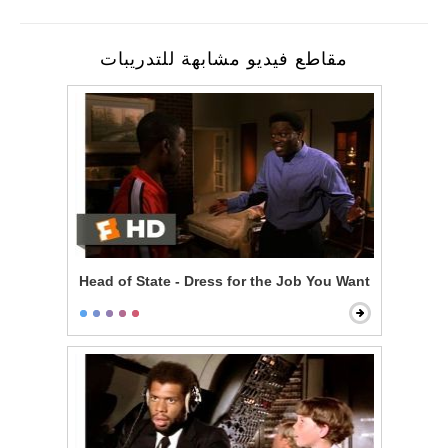
مقاطع فيديو مشابهة للتدريبات
Head of State - Dress for the Job You Want