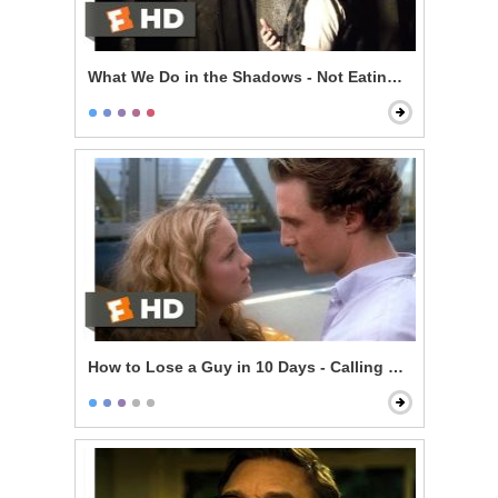
What We Do in the Shadows - Not Eating Stu
How to Lose a Guy in 10 Days - Calling Her Bluff