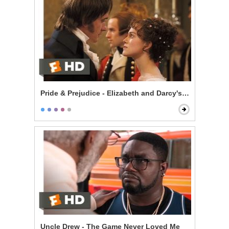
Pride & Prejudice - Elizabeth and Darcy's Dance
Uncle Drew - The Game Never Loved Me