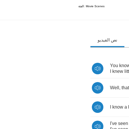
الفئة:
Movie Scenes
نص الفيديو
You
kno
I
knew
lit
Well
,
that
I
know
a
I've
seen