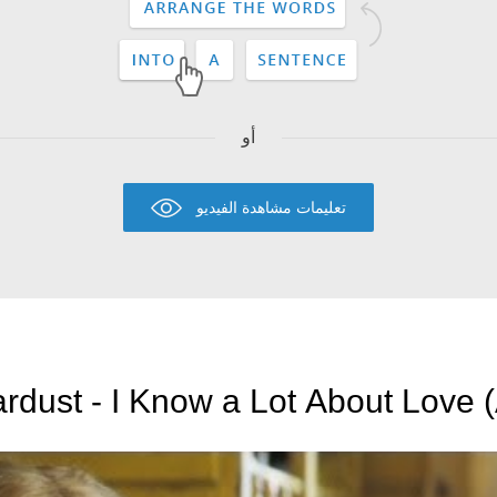
أو
تعليمات مشاهدة الفيديو
ardust - I Know a Lot About Love (