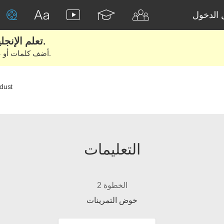
الدخول
تعلم الإنجليزية الحقيقية من الأفلام والكتب.
أضف كلمات أو عبارات للتعلم والتدريب مع متعلمين آخرين.
dust
التعليمات
الخطوة 2
خوض التمرينات