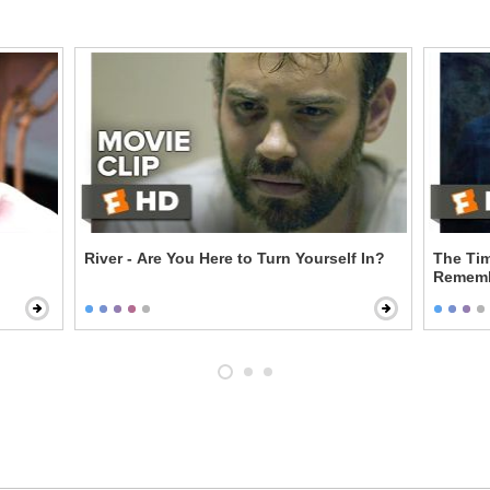
River - Are You Here to Turn Yourself In?
The Tim
Rememb