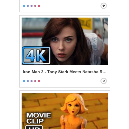
Iron Man 2 - Tony Stark Meets Natasha Romanoff