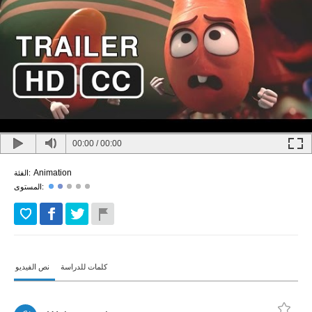
00:00
/
00:00
Animation
الفئة:
المستوى:
كلمات للدراسة
نص الفيديو