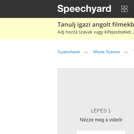
Tanulj igazi angolt filmek
Adj hozzá szavak vagy kifejezéseket, 
Gyakorlatok
Movie Scenes
LÉPÉS 1
Nézze meg a videót