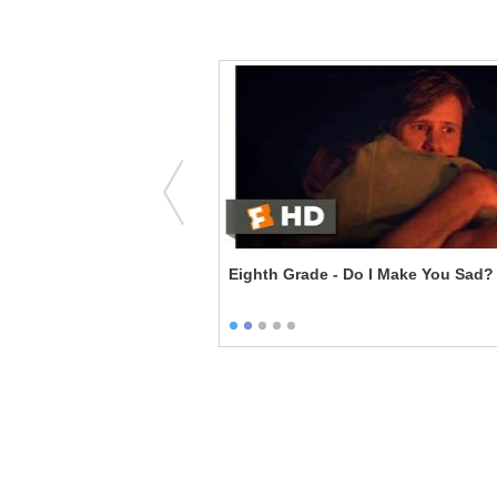
- Robbing Tressler
Eighth Grade - Do I Make You Sad?