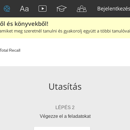
Bejelentkezé
ből és könyvekből!
amiket meg szeretnél tanulni és gyakorolj együtt a többi tanulóval
Total Recall
Utasítás
LÉPÉS 2
Végezze el a feladatokat