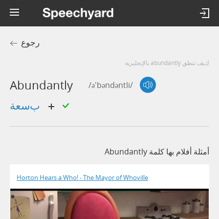
رجوع
كيف تنطق abundantly بالإنجليزية
Abundantly
/ə'bəndəntli/
بسعة
أمثلة أفلام بها كلمة Abundantly
Horton Hears a Who! - The Mayor of Whoville