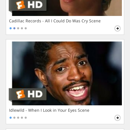
Cadillac Records - All I Could Do Was Cry Scene
Idlewild - When I Look in Your Eyes Scene