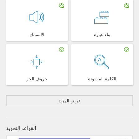
بناء عبارة
الاستماع
الكلمة المفقودة
حروف الجر
عرض المزيد
القواعد النحوية