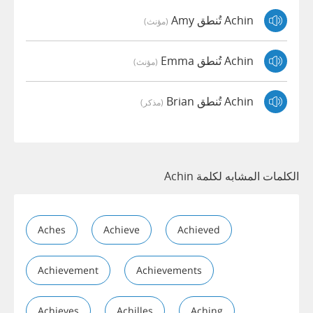
Achin تُنطق Amy
(مؤنث)
Achin تُنطق Emma
(مؤنث)
Achin تُنطق Brian
(مذكر)
الكلمات المشابه لكلمة Achin
Aches
Achieve
Achieved
Achievement
Achievements
Achieves
Achilles
Aching