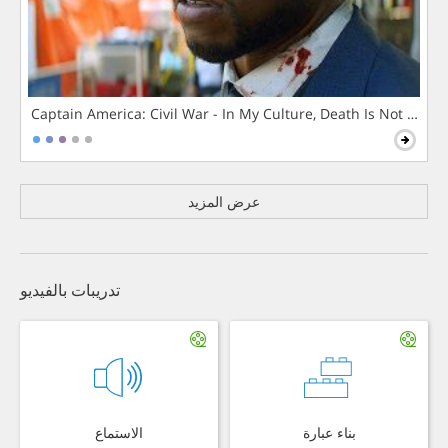
Captain America: Civil War - In My Culture, Death Is Not The 
عرض المزيد
تدريبات بالفيديو
بناء عبارة
الاستماع