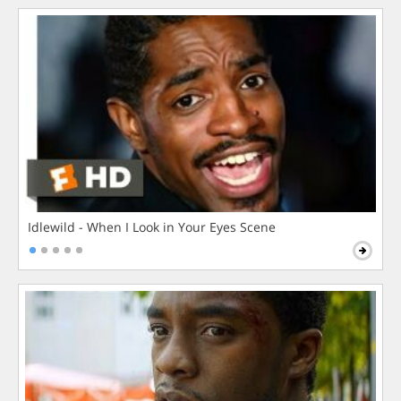
Idlewild - When I Look in Your Eyes Scene