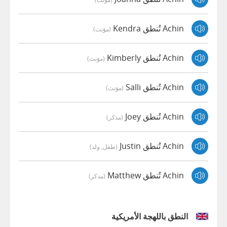
Achin تُنطق Kendra
(مؤنث)
Achin تُنطق Kimberly
(مؤنث)
Achin تُنطق Salli
(مؤنث)
Achin تُنطق Joey
(مذكر)
Achin تُنطق Justin
(طفل, ولد)
Achin تُنطق Matthew
(مذكر)
النطق باللهجة الأمريكية