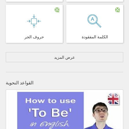
الكلمة المفقودة
حروف الجر
عرض المزيد
القواعد النحوية