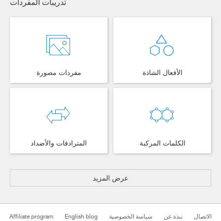
تدريبات المفردات
الأفعال الشاذة
مفردات مصورة
الكلمات المركبة
المترادفات والأضداد
عرض المزيد
الاتصال
نبذة عن
سياسة الخصوصية
English blog
Affiliate program