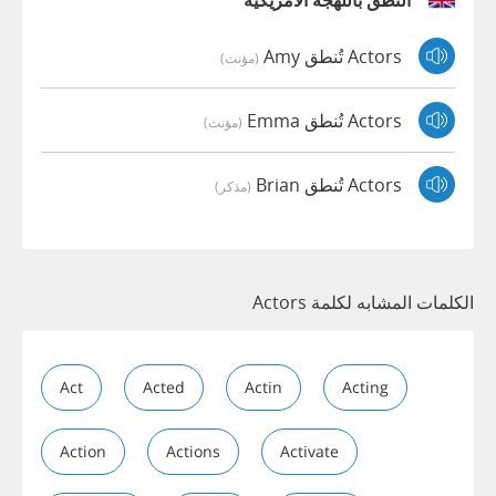
النطق باللهجة الأمريكية
Actors تُنطق Amy
(مؤنث)
Actors تُنطق Emma
(مؤنث)
Actors تُنطق Brian
(مذكر)
الكلمات المشابه لكلمة Actors
Act
Acted
Actin
Acting
Action
Actions
Activate