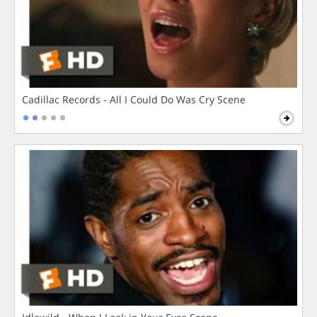
Cadillac Records - All I Could Do Was Cry Scene