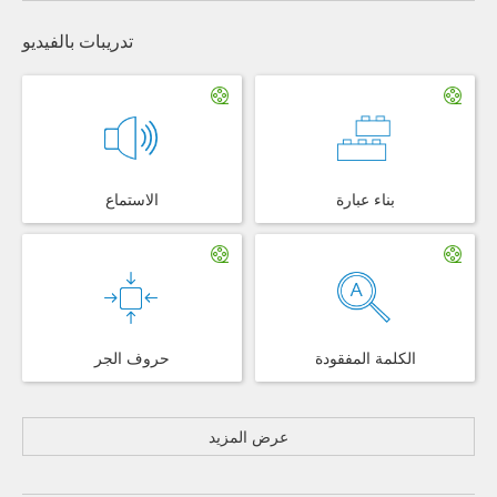
تدريبات بالفيديو
بناء عبارة
الاستماع
الكلمة المفقودة
حروف الجر
عرض المزيد