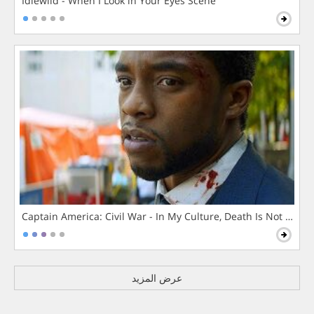
Idlewild - When I Look in Your Eyes Scene
Captain America: Civil War - In My Culture, Death Is Not The 
عرض المزيد