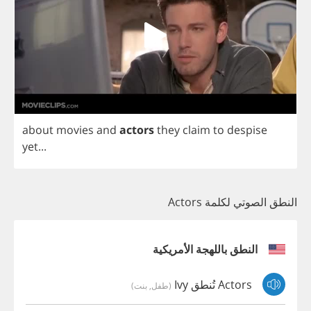
about
movies
and
actors
they
claim
to
despise
yet
...
النطق الصوتي لكلمة Actors
النطق باللهجة الأمريكية
Actors تُنطق Ivy
(طفل, بنت)