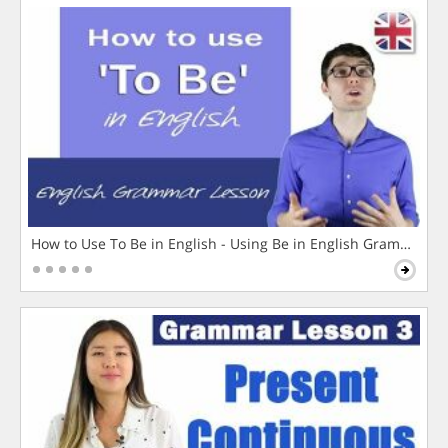
How to Use To Be in English - Using Be in English Grammar L