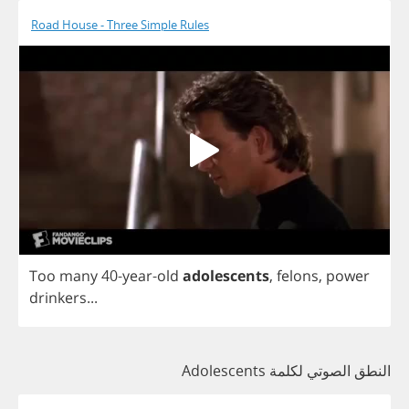
Road House - Three Simple Rules
Too
many
40-
year
-
old
adolescents
,
felons
,
power
drinkers
...
النطق الصوتي لكلمة Adolescents