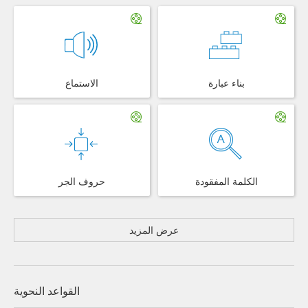
بناء عبارة
الاستماع
الكلمة المفقودة
حروف الجر
عرض المزيد
القواعد النحوية