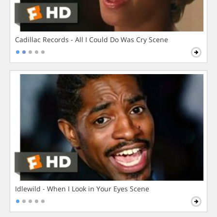
Cadillac Records - All I Could Do Was Cry Scene
Idlewild - When I Look in Your Eyes Scene