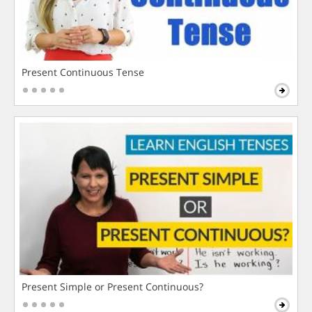
Present Continuous Tense
Present Simple or Present Continuous?