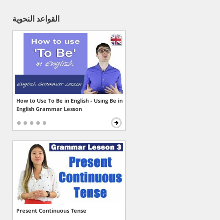
القواعد النحوية
How to Use To Be in English - Using Be in
English Grammar Lesson
Present Continuous Tense