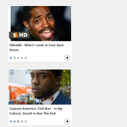
Idlewild - When I Look in Your Eyes
Scene
Captain America: Civil War - In My
Culture, Death Is Not The End