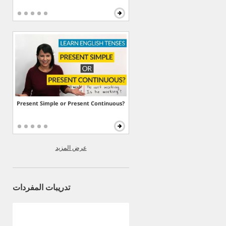
Present Simple or Present Continuous?
عرض المزيد
تدريبات المفردات