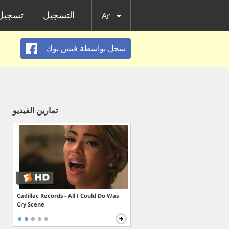
التسجيل
تسجيل 
Ar
سجل بواسطة فيس بوك
تمارين الفيديو
Cadillac Records - All I Could Do Was
Cry Scene