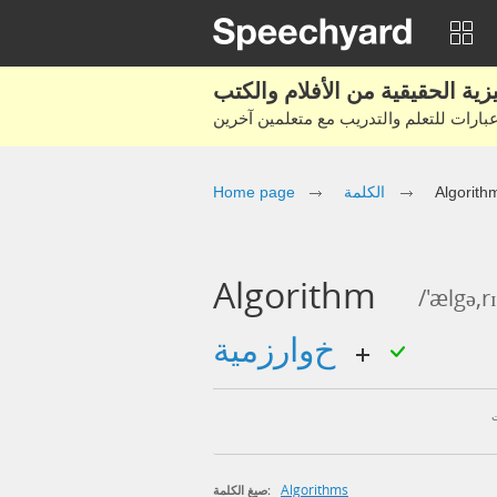
Algorith
الكلمة
Home page
Algorithm
/'ælgə,
خوارزمية
Algorithms
صيغ الكلمة: