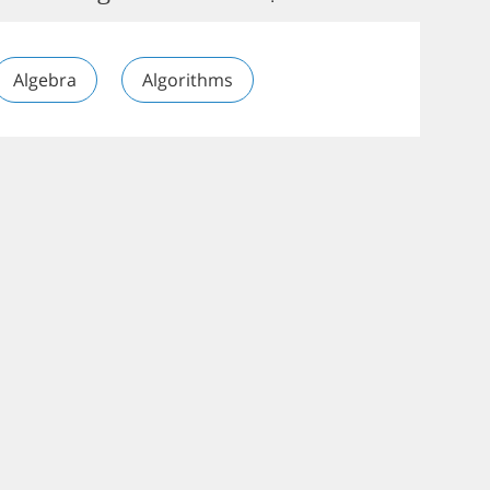
Algebra
Algorithms