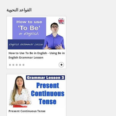
القواعد النحوية
How to Use To Be in English - Using Be in
English Grammar Lesson
Present Continuous Tense