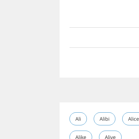
Ali
Alibi
Alice
Alike
Alive