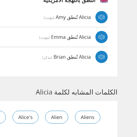
النطق باللهجة الأمريكية
Alicia تُنطق Amy
(مؤنث)
Alicia تُنطق Emma
(مؤنث)
Alicia تُنطق Brian
(مذكر)
الكلمات المشابه لكلمة Alicia
Alice's
Alien
Aliens