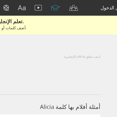
الدخول
تعلم الإنجليزية الحقيقية من الأفلام والكتب.
أضف كلمات أو عبارات للتعلم والتدريب مع متعلمين آخرين.
كيف تنطق alicia بالإنجليزية
أمثلة أفلام بها كلمة Alicia