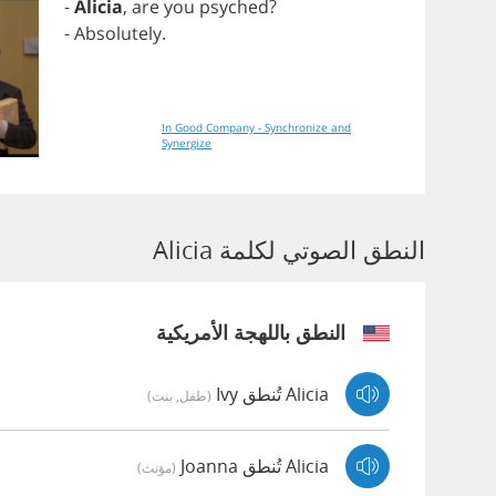
-
Alicia
,
are
you
psyched
?
-
Absolutely
.
In Good Company - Synchronize and
Synergize
النطق الصوتي لكلمة Alicia
النطق باللهجة الأمريكية
Alicia تُنطق Ivy
(طفل, بنت)
Alicia تُنطق Joanna
(مؤنث)