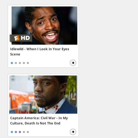
Idlewild - When I Look in Your Eyes
Scene
Captain America: Civil War - In My
Culture, Death Is Not The End