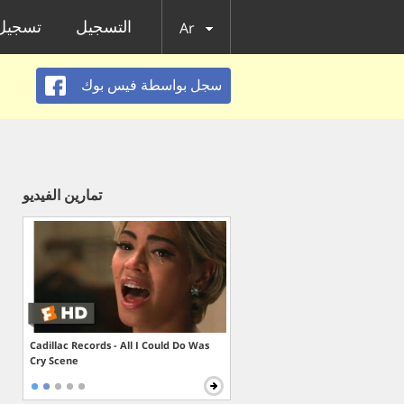
التسجيل
تسجيل 
Ar
سجل بواسطة فيس بوك
تمارين الفيديو
Cadillac Records - All I Could Do Was
Cry Scene