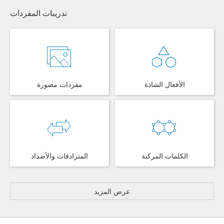
تدريبات المفردات
الأفعال الشاذة
مفردات مصورة
الكلمات المركبة
المترادفات والأضداد
عرض المزيد