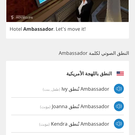
Hotel
Ambassador
.
Let's
move
it
!
النطق الصوتي لكلمة Ambassador
النطق باللهجة الأمريكية
Ambassador تُنطق Ivy
(طفل, بنت)
Ambassador تُنطق Joanna
(مؤنث)
Ambassador تُنطق Kendra
(مؤنث)