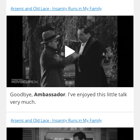
Arsenic and Old Lace - Insanity Runs in My Family
Goodbye
,
Ambassador
.
I've
enjoyed
this
little
talk
very
much
.
Arsenic and Old Lace - Insanity Runs in My Family