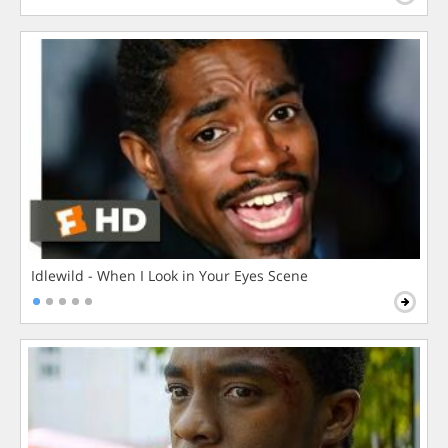
Idlewild - When I Look in Your Eyes Scene