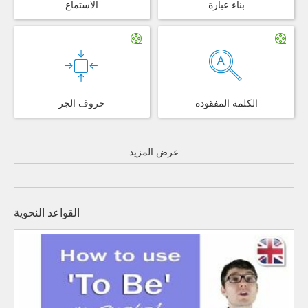
بناء عبارة
الاستماع
الكلمة المفقودة
حروف الجر
عرض المزيد
القواعد النحوية