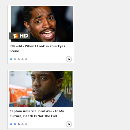
Idlewild - When I Look in Your Eyes
Scene
Captain America: Civil War - In My
Culture, Death Is Not The End