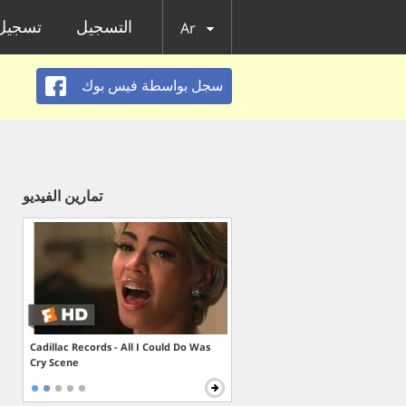
التسجيل
تسجيل 
Ar
سجل بواسطة فيس بوك
تمارين الفيديو
Cadillac Records - All I Could Do Was
Cry Scene