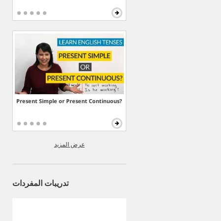
Present Simple or Present Continuous?
عرض المزيد
تدريبات المفردات