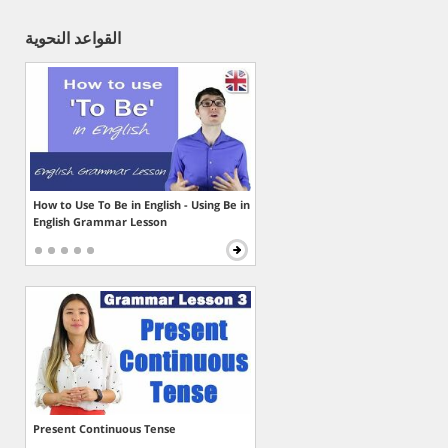
القواعد النحوية
How to Use To Be in English - Using Be in
English Grammar Lesson
Present Continuous Tense