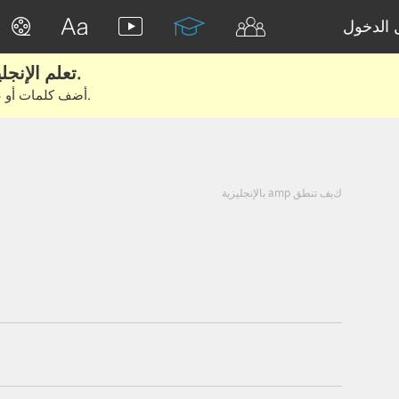
الدخول
تعلم الإنجليزية الحقيقية من الأفلام والكتب.
أضف كلمات أو عبارات للتعلم والتدريب مع متعلمين آخرين.
كيف تنطق amp بالإنجليزية