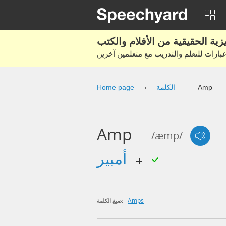
Amp
الكلمة
Home page
Amp
/æmp/
أمبير
Amps
صيغ الكلمة: