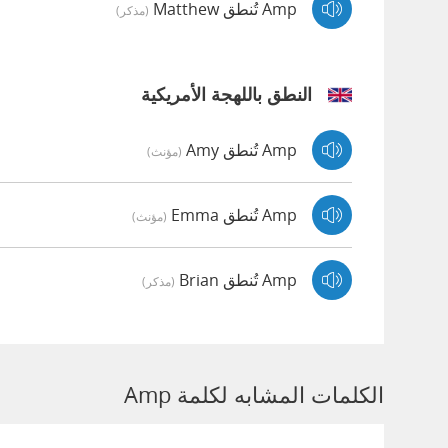
Amp تُنطق Matthew
(مذكر)
النطق باللهجة الأمريكية
Amp تُنطق Amy
(مؤنث)
Amp تُنطق Emma
(مؤنث)
Amp تُنطق Brian
(مذكر)
الكلمات المشابه لكلمة Amp