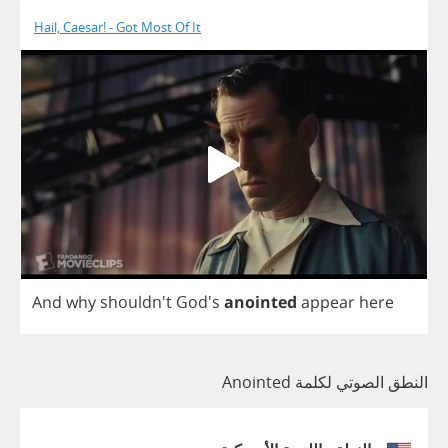
Hail, Caesar! - Got Most Of It
And
why
shouldn't
God's
anointed
appear
here
النطق الصوتي لكلمة Anointed