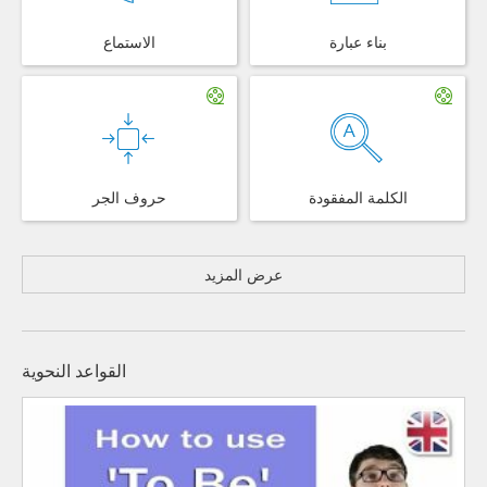
بناء عبارة
الاستماع
الكلمة المفقودة
حروف الجر
عرض المزيد
القواعد النحوية