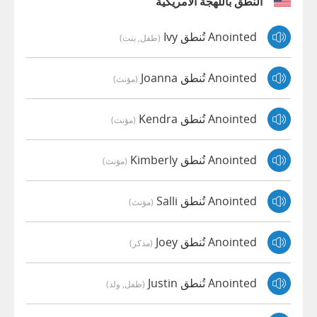
النطق باللهجة الأمريكية
Anointed تُنطق Ivy
(طفل, بنت)
Anointed تُنطق Joanna
(مؤنث)
Anointed تُنطق Kendra
(مؤنث)
Anointed تُنطق Kimberly
(مؤنث)
Anointed تُنطق Salli
(مؤنث)
Anointed تُنطق Joey
(مذكر)
Anointed تُنطق Justin
(طفل, ولد)