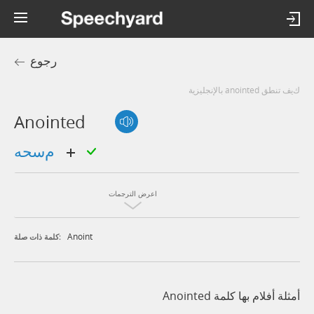
رجوع
كيف تنطق anointed بالإنجليزية
Anointed
مسحه
اعرض الترجمات
Anoint
كلمة ذات صلة:
أمثلة أفلام بها كلمة Anointed