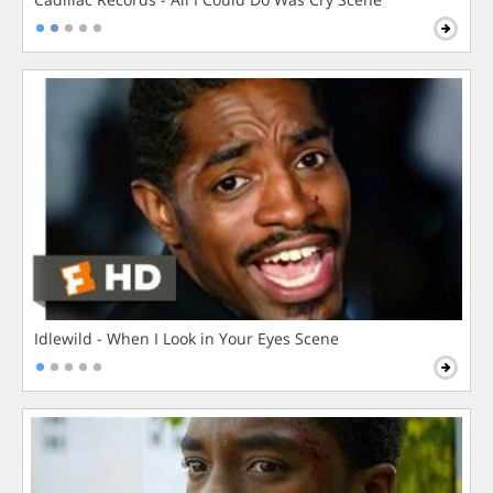
Idlewild - When I Look in Your Eyes Scene