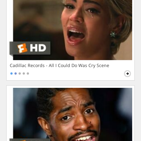
Cadillac Records - All I Could Do Was Cry Scene