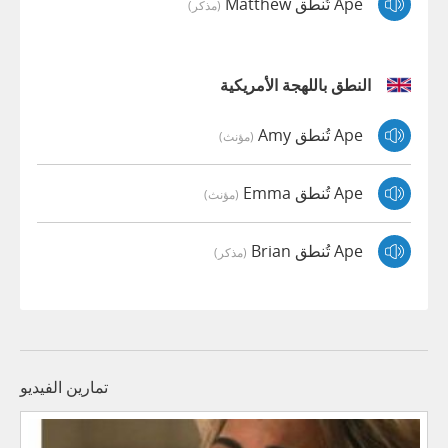
Ape تُنطق Matthew
(مذكر)
النطق باللهجة الأمريكية
Ape تُنطق Amy
(مؤنث)
Ape تُنطق Emma
(مؤنث)
Ape تُنطق Brian
(مذكر)
تمارين الفيديو