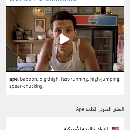
ape
,
baboon
,
big
thigh
,
fast
-
running
,
high
-
jumping
,
spear
-
chucking
,
النطق الصوتي لكلمة Ape
النطق باللهجة الأمريكية