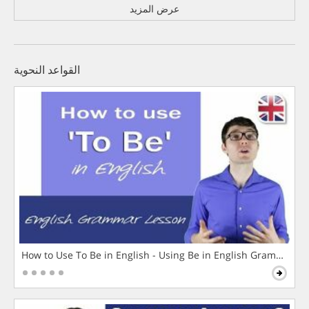
عرض المزيد
القواعد النحوية
How to Use To Be in English - Using Be in English Grammar L