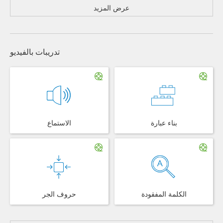
عرض المزيد
تدريبات بالفيديو
بناء عبارة
الاستماع
الكلمة المفقودة
حروف الجر