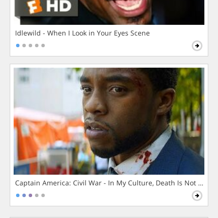
Idlewild - When I Look in Your Eyes Scene
Captain America: Civil War - In My Culture, Death Is Not The 