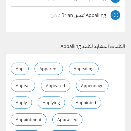
Appalling تُنطق Brian
(مذكر)
الكلمات المشابه لكلمة Appalling
App
Apparent
Appealing
Appear
Appeared
Appendage
Apply
Applying
Appointed
Appointment
Appraised