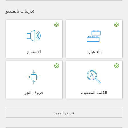
تدريبات بالفيديو
بناء عبارة
الاستماع
الكلمة المفقودة
حروف الجر
عرض المزيد