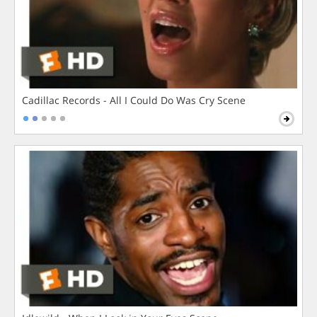
Cadillac Records - All I Could Do Was Cry Scene