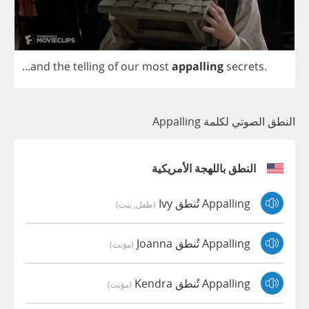
...
and
the
telling
of
our
most
appalling
secrets
.
النطق الصوتي لكلمة Appalling
النطق باللهجة الأمريكية
Appalling تُنطق Ivy
(طفل, بنت)
Appalling تُنطق Joanna
(مؤنث)
Appalling تُنطق Kendra
(مؤنث)