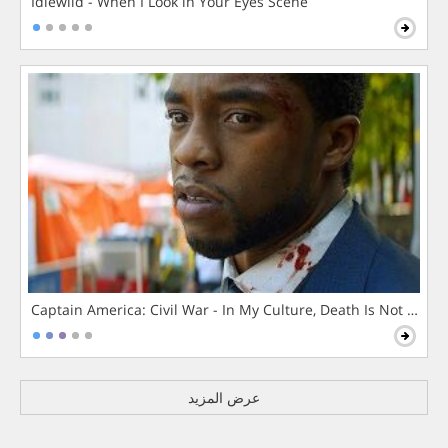
Idlewild - When I Look in Your Eyes Scene
Captain America: Civil War - In My Culture, Death Is Not The 
عرض المزيد