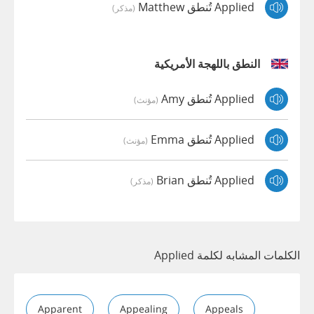
Applied تُنطق Matthew
(مذكر)
النطق باللهجة الأمريكية
Applied تُنطق Amy
(مؤنث)
Applied تُنطق Emma
(مؤنث)
Applied تُنطق Brian
(مذكر)
الكلمات المشابه لكلمة Applied
Apparent
Appealing
Appeals