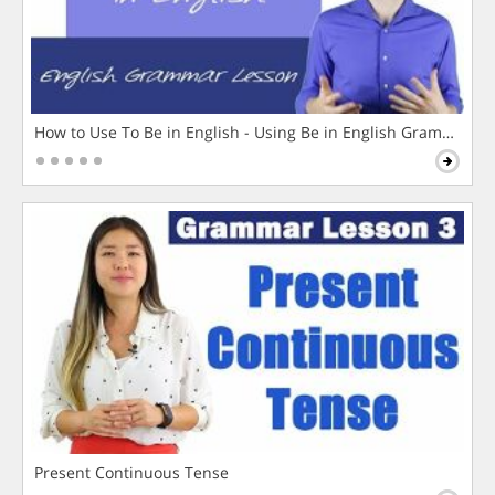
How to Use To Be in English - Using Be in English Grammar L
Present Continuous Tense