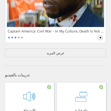
Captain America: Civil War - In My Culture, Death Is Not The 
عرض المزيد
تدريبات بالفيديو
بناء عبارة
الاستماع