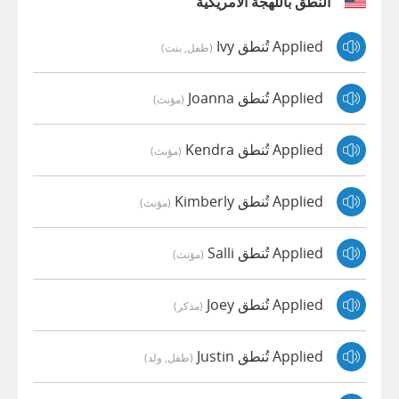
النطق باللهجة الأمريكية
Applied تُنطق Ivy
(طفل, بنت)
Applied تُنطق Joanna
(مؤنث)
Applied تُنطق Kendra
(مؤنث)
Applied تُنطق Kimberly
(مؤنث)
Applied تُنطق Salli
(مؤنث)
Applied تُنطق Joey
(مذكر)
Applied تُنطق Justin
(طفل, ولد)