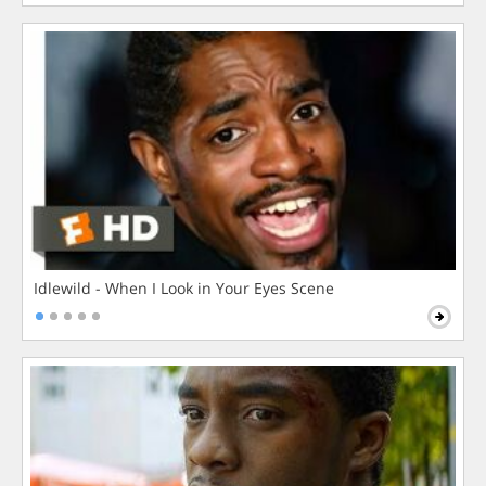
Idlewild - When I Look in Your Eyes Scene