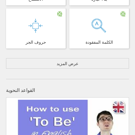
الكلمة المفقودة
حروف الجر
عرض المزيد
القواعد النحوية