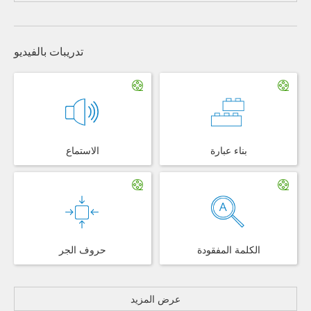
تدريبات بالفيديو
بناء عبارة
الاستماع
الكلمة المفقودة
حروف الجر
عرض المزيد