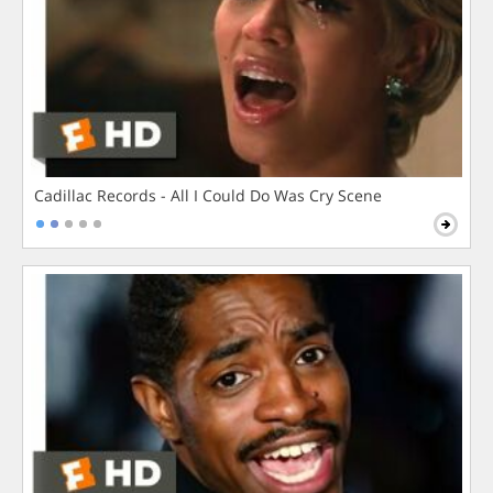
Cadillac Records - All I Could Do Was Cry Scene