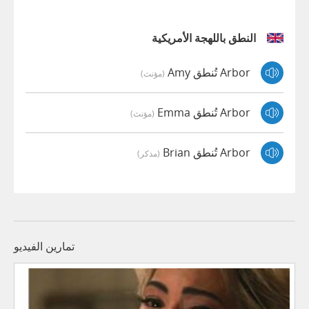
النطق باللهجة الأمريكية
Arbor تُنطق Amy
(مؤنث)
Arbor تُنطق Emma
(مؤنث)
Arbor تُنطق Brian
(مذكر)
تمارين الفيديو