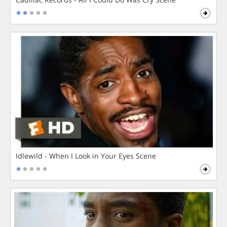
Idlewild - When I Look in Your Eyes Scene