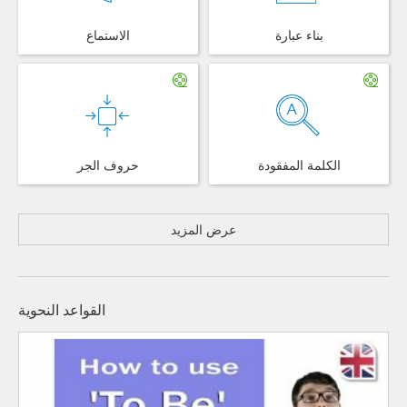
بناء عبارة
الاستماع
الكلمة المفقودة
حروف الجر
عرض المزيد
القواعد النحوية