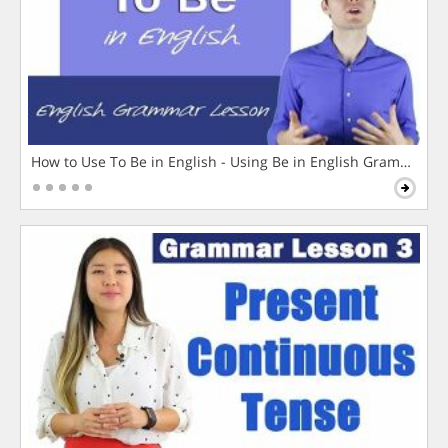
How to Use To Be in English - Using Be in English Grammar L