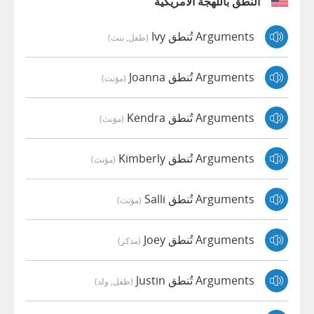
النطق باللهجة الأمريكية
Arguments تُنطق Ivy
(طفل, بنت)
Arguments تُنطق Joanna
(مؤنث)
Arguments تُنطق Kendra
(مؤنث)
Arguments تُنطق Kimberly
(مؤنث)
Arguments تُنطق Salli
(مؤنث)
Arguments تُنطق Joey
(مذكر)
Arguments تُنطق Justin
(طفل, ولد)