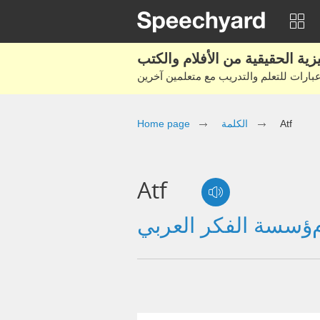
Atf
الكلمة
Home page
Atf