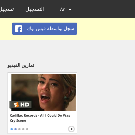
التسجيل
تسجيل 
Ar
سجل بواسطة فيس بوك
تمارين الفيديو
Cadillac Records - All I Could Do Was
Cry Scene