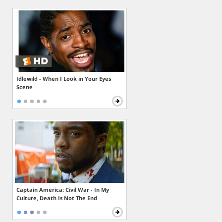
Idlewild - When I Look in Your Eyes
Scene
Captain America: Civil War - In My
Culture, Death Is Not The End