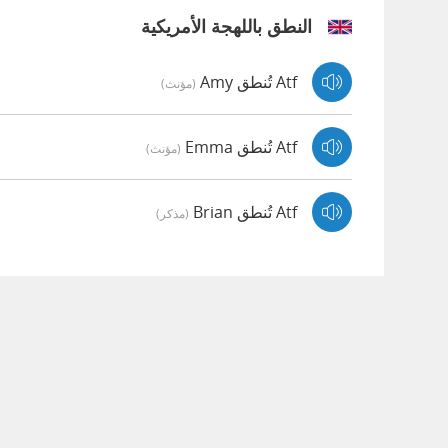
النطق باللهجة الأمريكية
Atf تُنطق Amy
(مؤنث)
Atf تُنطق Emma
(مؤنث)
Atf تُنطق Brian
(مذكر)