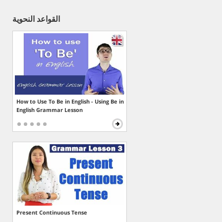
القواعد النحوية
How to Use To Be in English - Using Be in
English Grammar Lesson
Present Continuous Tense