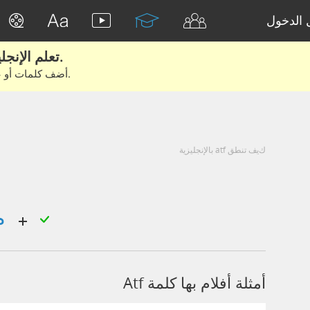
الدخول
تعلم الإنجليزية الحقيقية من الأفلام والكتب.
أضف كلمات أو عبارات للتعلم والتدريب مع متعلمين آخرين.
كيف تنطق atf بالإنجليزية
مؤسسة الفكر العربي
أمثلة أفلام بها كلمة Atf