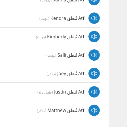
(مؤنث)
Atf تُنطق Kendra
(مؤنث)
Atf تُنطق Kimberly
(مؤنث)
Atf تُنطق Salli
(مؤنث)
Atf تُنطق Joey
(مذكر)
Atf تُنطق Justin
(طفل, ولد)
Atf تُنطق Matthew
(مذكر)