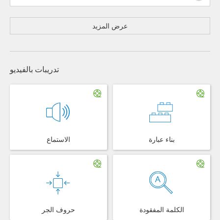
عرض المزيد
تدريبات بالفيديو
بناء عبارة
الاستماع
الكلمة المفقودة
حروف الجر