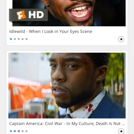
Idlewild - When I Look in Your Eyes Scene
Captain America: Civil War - In My Culture, Death Is Not The 