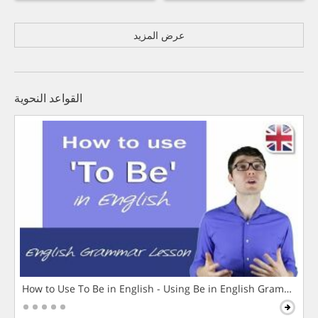
عرض المزيد
القواعد النحوية
How to Use To Be in English - Using Be in English Grammar L