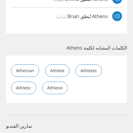
Athens تُنطق Brian
(مذكر)
الكلمات المشابه لكلمة Athens
Athenian
Athlete
Athletes
Athletic
Athlone
تمارين الفيديو