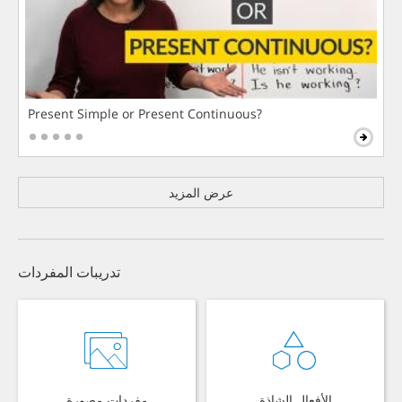
Present Simple or Present Continuous?
عرض المزيد
تدريبات المفردات
الأفعال الشاذة
مفردات مصورة