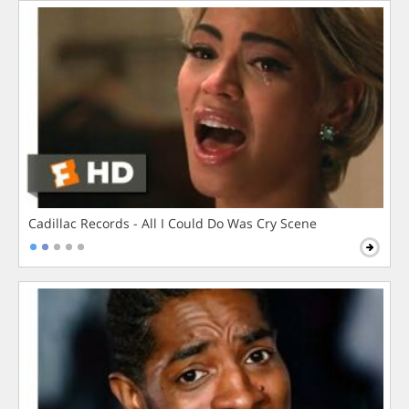
Cadillac Records - All I Could Do Was Cry Scene