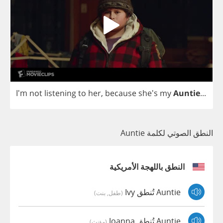
I'm
not
listening
to
her
,
because
she's
my
Auntie
...
النطق الصوتي لكلمة Auntie
النطق باللهجة الأمريكية
Auntie تُنطق Ivy
(طفل, بنت)
Auntie تُنطق Joanna
(مؤنث)