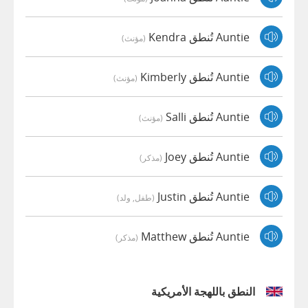
Auntie تُنطق Kendra
(مؤنث)
Auntie تُنطق Kimberly
(مؤنث)
Auntie تُنطق Salli
(مؤنث)
Auntie تُنطق Joey
(مذكر)
Auntie تُنطق Justin
(طفل, ولد)
Auntie تُنطق Matthew
(مذكر)
النطق باللهجة الأمريكية