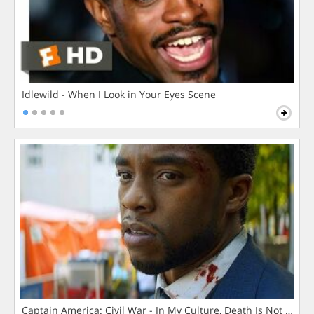
Idlewild - When I Look in Your Eyes Scene
Captain America: Civil War - In My Culture, Death Is Not The 