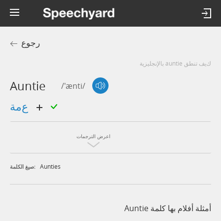
رجوع
كيف تنطق auntie بالإنجليزية
Auntie
/'ænti/
عمة
اعرض الترجمات
Aunties
صيغ الكلمة:
أمثلة أفلام بها كلمة Auntie