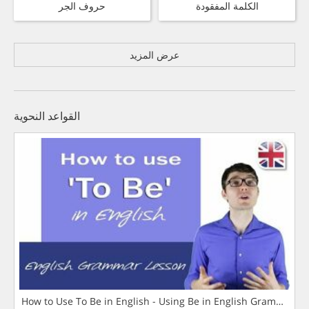
الكلمة المفقودة
حروف الجر
عرض المزيد
القواعد النحوية
How to Use To Be in English - Using Be in English Grammar L