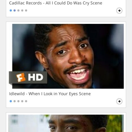
Cadillac Records - All I Could Do Was Cry Scene
Idlewild - When I Look in Your Eyes Scene