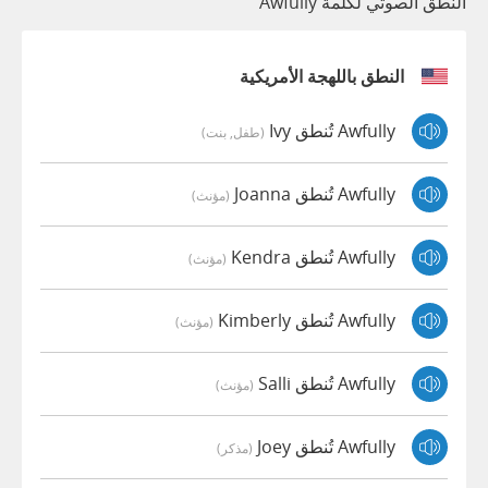
النطق الصوتي لكلمة Awfully
النطق باللهجة الأمريكية
Awfully تُنطق Ivy
(طفل, بنت)
Awfully تُنطق Joanna
(مؤنث)
Awfully تُنطق Kendra
(مؤنث)
Awfully تُنطق Kimberly
(مؤنث)
Awfully تُنطق Salli
(مؤنث)
Awfully تُنطق Joey
(مذكر)