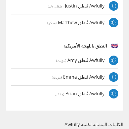
Awfully تُنطق Justin
(طفل, ولد)
Awfully تُنطق Matthew
(مذكر)
النطق باللهجة الأمريكية
Awfully تُنطق Amy
(مؤنث)
Awfully تُنطق Emma
(مؤنث)
Awfully تُنطق Brian
(مذكر)
الكلمات المشابه لكلمة Awfully