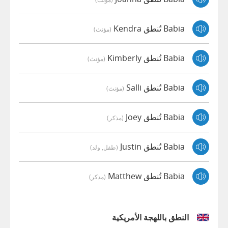
Babia تُنطق Kendra
(مؤنث)
Babia تُنطق Kimberly
(مؤنث)
Babia تُنطق Salli
(مؤنث)
Babia تُنطق Joey
(مذكر)
Babia تُنطق Justin
(طفل, ولد)
Babia تُنطق Matthew
(مذكر)
النطق باللهجة الأمريكية