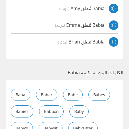
Babia تُنطق Amy
(مؤنث)
Babia تُنطق Emma
(مؤنث)
Babia تُنطق Brian
(مذكر)
الكلمات المشابه لكلمة Babia
Baba
Babar
Babe
Babes
Babies
Baboon
Baby
Baby's
Babysit
Babysitter