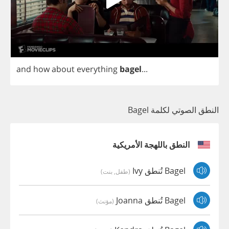
and
how
about
everything
bagel
...
النطق الصوتي لكلمة Bagel
النطق باللهجة الأمريكية
Bagel تُنطق Ivy
(طفل, بنت)
Bagel تُنطق Joanna
(مؤنث)