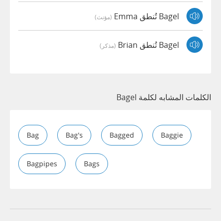
Bagel تُنطق Emma
(مؤنث)
Bagel تُنطق Brian
(مذكر)
الكلمات المشابه لكلمة Bagel
Bag
Bag's
Bagged
Baggie
Bagpipes
Bags