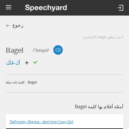
رجوع
كيف تنطق bagel بالإنجليزية
Bagel
/'beɪɡəl/
كعك
Bagel.
كلمة ذات صلة:
أمثلة أفلام بها كلمة Bagel
Definitely, Maybe - April the Copy Girl