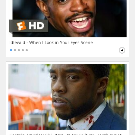
Idlewild - When I Look in Your Eyes Scene