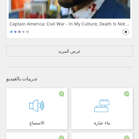
Captain America: Civil War - In My Culture, Death Is Not The 
عرض المزيد
تدريبات بالفيديو
بناء عبارة
الاستماع