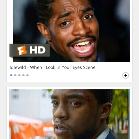
Idlewild - When I Look in Your Eyes Scene