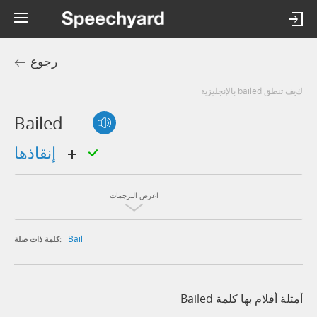
رجوع
كيف تنطق bailed بالإنجليزية
Bailed
إنقاذها
اعرض الترجمات
Bail
كلمة ذات صلة:
أمثلة أفلام بها كلمة Bailed