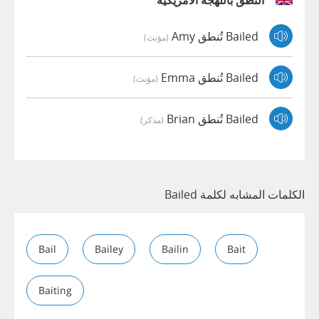
النطق باللهجة الأمريكية
Bailed تُنطق Amy
(مؤنث)
Bailed تُنطق Emma
(مؤنث)
Bailed تُنطق Brian
(مذكر)
الكلمات المشابه لكلمة Bailed
Bail
Bailey
Bailin
Bait
Baiting