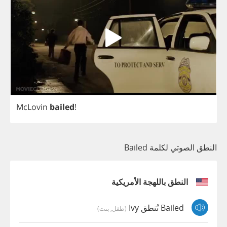
McLovin
bailed
!
النطق الصوتي لكلمة Bailed
النطق باللهجة الأمريكية
Bailed تُنطق Ivy
(طفل, بنت)