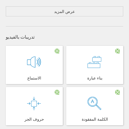
عرض المزيد
تدريبات بالفيديو
بناء عبارة
الاستماع
الكلمة المفقودة
حروف الجر