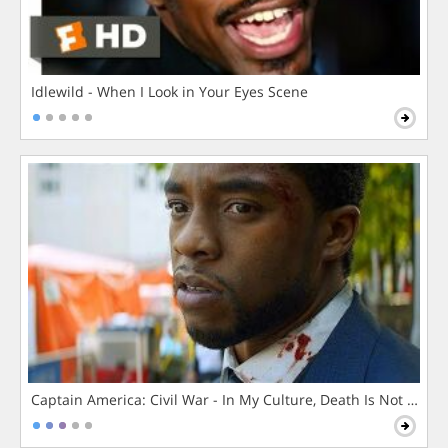
Idlewild - When I Look in Your Eyes Scene
Captain America: Civil War - In My Culture, Death Is Not The 