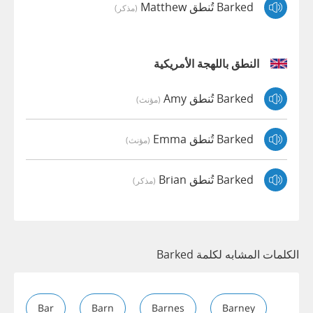
Barked تُنطق Matthew
(مذكر)
النطق باللهجة الأمريكية
Barked تُنطق Amy
(مؤنث)
Barked تُنطق Emma
(مؤنث)
Barked تُنطق Brian
(مذكر)
الكلمات المشابه لكلمة Barked
Bar
Barn
Barnes
Barney