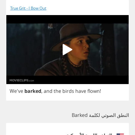
True Grit - I Bow Out
We've
barked
,
and
the
birds
have
flown
!
النطق الصوتي لكلمة Barked