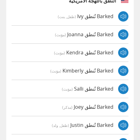
النطق باللهجة الأمريكية
Barked تُنطق Ivy
(طفل, بنت)
Barked تُنطق Joanna
(مؤنث)
Barked تُنطق Kendra
(مؤنث)
Barked تُنطق Kimberly
(مؤنث)
Barked تُنطق Salli
(مؤنث)
Barked تُنطق Joey
(مذكر)
Barked تُنطق Justin
(طفل, ولد)