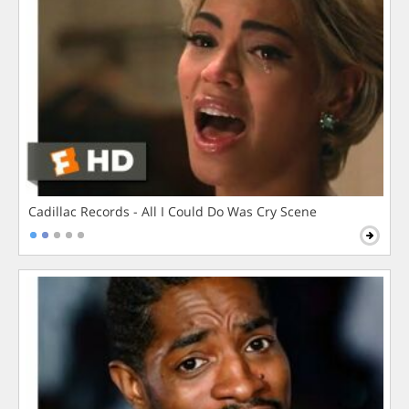
Cadillac Records - All I Could Do Was Cry Scene