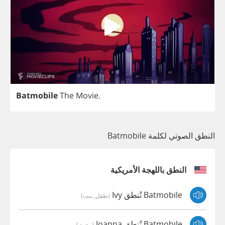
Batmobile
The
Movie
.
النطق الصوتي لكلمة Batmobile
النطق باللهجة الأمريكية
Batmobile تُنطق Ivy
(طفل, بنت)
Batmobile تُنطق Joanna
(مؤنث)