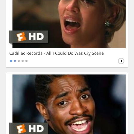
Cadillac Records - All I Could Do Was Cry Scene