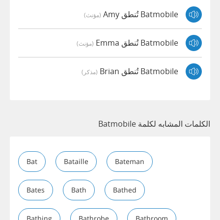
Batmobile تُنطق Amy
(مؤنث)
Batmobile تُنطق Emma
(مؤنث)
Batmobile تُنطق Brian
(مذكر)
الكلمات المشابه لكلمة Batmobile
Bat
Bataille
Bateman
Bates
Bath
Bathed
Bathing
Bathrobe
Bathroom