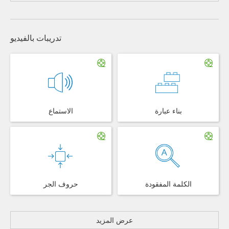
تدريبات بالفيديو
بناء عبارة
الاستماع
الكلمة المفقودة
حروف الجر
عرض المزيد