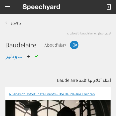
رجوع
كيف تنطق baudelaire بالإنجليزية
Baudelaire
/,boʊd'əlɜr/
بودلير
أمثلة أفلام بها كلمة Baudelaire
A Series of Unfortunate Events - The Baudelaire Children