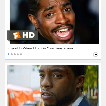
Idlewild - When I Look in Your Eyes Scene