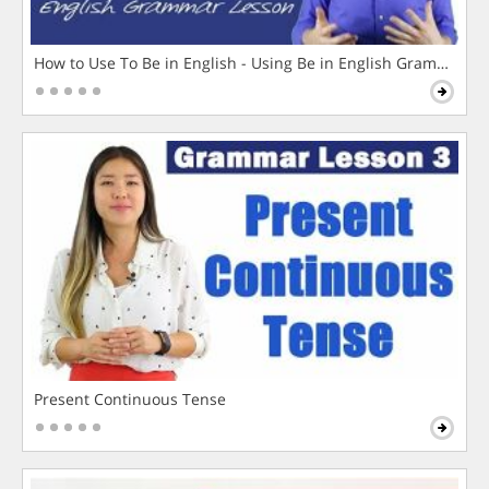
How to Use To Be in English - Using Be in English Grammar L
Present Continuous Tense