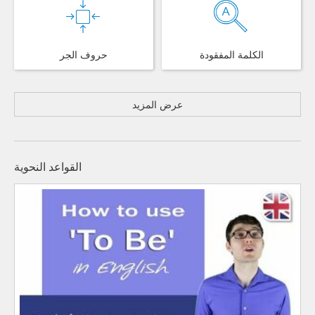
الكلمة المفقودة
حروف الجر
عرض المزيد
القواعد النحوية