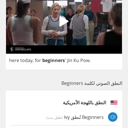
here
today
,
for
beginners
'
Jin
Ku
Pow
.
النطق الصوتي لكلمة Beginners
النطق باللهجة الأمريكية
Beginners تُنطق Ivy
(طفل, بنت)