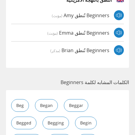
النطق باللهجة الأمريكية
Beginners تُنطق Amy
(مؤنث)
Beginners تُنطق Emma
(مؤنث)
Beginners تُنطق Brian
(مذكر)
الكلمات المشابه لكلمة Beginners
Beg
Began
Beggar
Begged
Begging
Begin