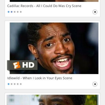
Cadillac Records - All I Could Do Was Cry Scene
Idlewild - When I Look in Your Eyes Scene