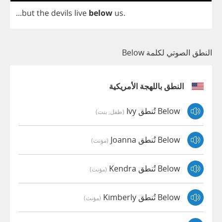
...
but
the
devils
live
below
us
.
النطق الصوتي لكلمة Below
النطق باللهجة الأمريكية
Below تُنطق Ivy
(طفل, بنت)
Below تُنطق Joanna
(مؤنث)
Below تُنطق Kendra
(مؤنث)
Below تُنطق Kimberly
(مؤنث)