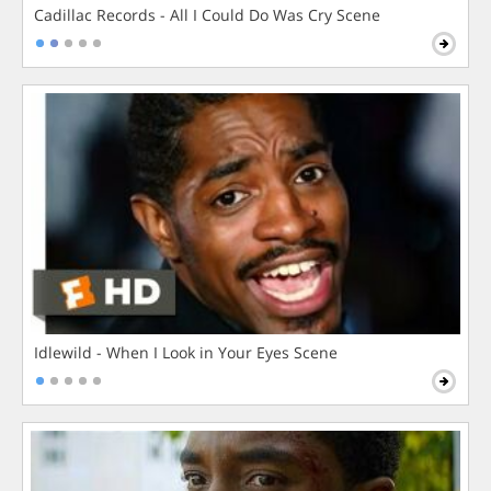
Cadillac Records - All I Could Do Was Cry Scene
Idlewild - When I Look in Your Eyes Scene