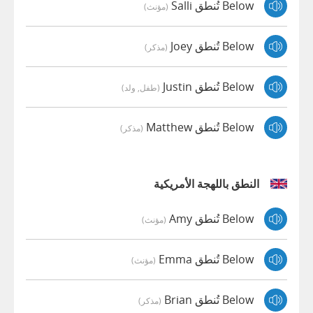
Below تُنطق Salli
(مؤنث)
Below تُنطق Joey
(مذكر)
Below تُنطق Justin
(طفل, ولد)
Below تُنطق Matthew
(مذكر)
النطق باللهجة الأمريكية
Below تُنطق Amy
(مؤنث)
Below تُنطق Emma
(مؤنث)
Below تُنطق Brian
(مذكر)