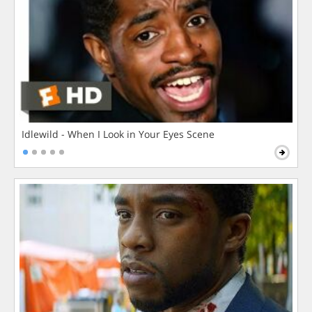
Idlewild - When I Look in Your Eyes Scene