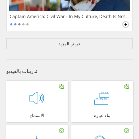
Captain America: Civil War - In My Culture, Death Is Not The 
عرض المزيد
تدريبات بالفيديو
بناء عبارة
الاستماع